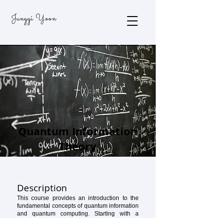
Junggi Yoon
Quantum Information
Theory
Description
This course provides an introduction to the
fundamental concepts of quantum information
and quantum computing. Starting with a